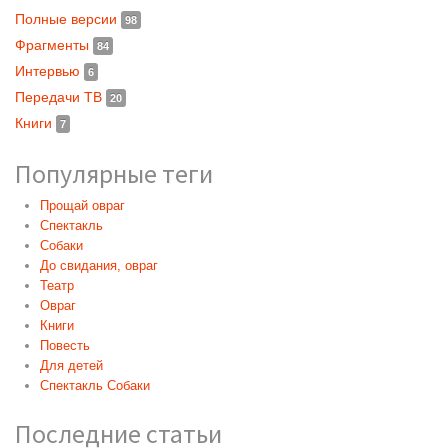
Полные версии
98
Фрагменты
84
Интервью
6
Передачи ТВ
20
Книги
7
Популярные теги
Прощай овраг
Спектакль
Собаки
До свидания, овраг
Театр
Овраг
Книги
Повесть
Для детей
Спектакль Собаки
Последние статьи