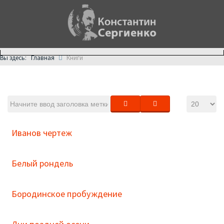
Главная
Вы здесь:
Книги
Иванов чертеж
Белый рондель
Бородинское пробуждение