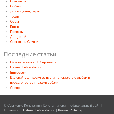
Спектакль
Собаки
До свидания, овраг
Театр
Овраг
Книги
Повесть
Для детей
Спектакль Собаки
Последние статьи
Отзывы о книгах К.Сергиенко.
Datenschutzerklärung
Impressum
Валерий Белякович выпустил спектакль о любви и
предательстве глазами собаки
Январь
© Сергиенко Константин Константинович - официальный сайт |
Impressum
|
Datenschutzerklärung
|
Контакт
Sitemap