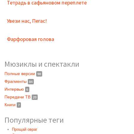
Тетрадь в сафьяновом переплете
Увези нас, Пегас!
Фарфоровая голова
Мюзиклы и спектакли
Полные версии
98
Фрагменты
84
Интервью
6
Передачи ТВ
20
Книги
7
Популярные теги
Прощай овраг