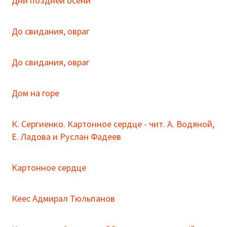
Дни поздней осени
До свидания, овраг
До свидания, овраг
Дом на горе
К. Сергиенко. Картонное сердце - чит. А. Водяной,
Е. Ладова и Руслан Фадеев
Картонное сердце
Кеес Адмирал Тюльпанов