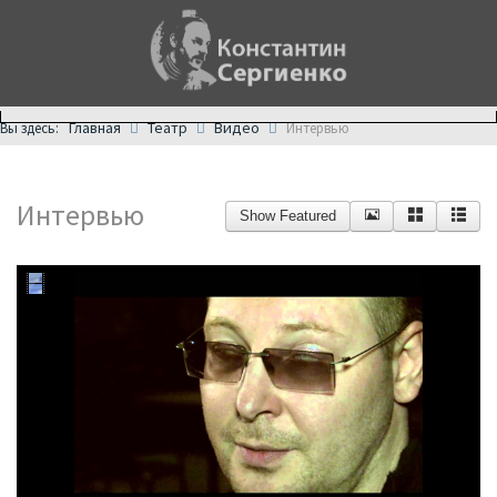
Главная
Театр
Видео
Вы здесь:
Интервью
Интервью
Show Featured