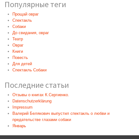
Популярные теги
Прощай овраг
Спектакль
Собаки
До свидания, овраг
Театр
Овраг
Книги
Повесть
Для детей
Спектакль Собаки
Последние статьи
Отзывы о книгах К.Сергиенко.
Datenschutzerklärung
Impressum
Валерий Белякович выпустил спектакль о любви и
предательстве глазами собаки
Январь