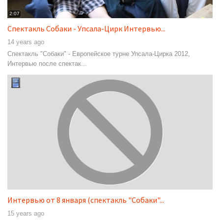
2:07
Cпектакль Собаки - Упсала-Цирк Интервью...
14 years ago
Cпектакль "Собаки" - Европейское турне Упсала-Цирка 2012,
Интервью после спектак...
Интервью от 8 января (спектакль "Собаки"...
15 years ago