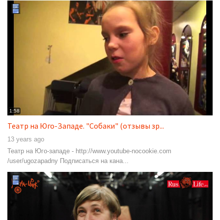
1:58
Театр на Юго-Западе. "Собаки" (отзывы зр...
13 years ago
Театр на Юго-западе - http://www.youtube-nocookie.com
/user/ugozapadny Подписаться на кана...