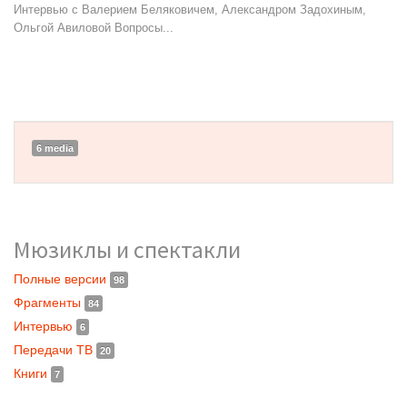
Интервью с Валерием Беляковичем, Александром Задохиным,
Ольгой Авиловой Вопросы...
6 media
Мюзиклы и спектакли
Полные версии
98
Фрагменты
84
Интервью
6
Передачи ТВ
20
Книги
7