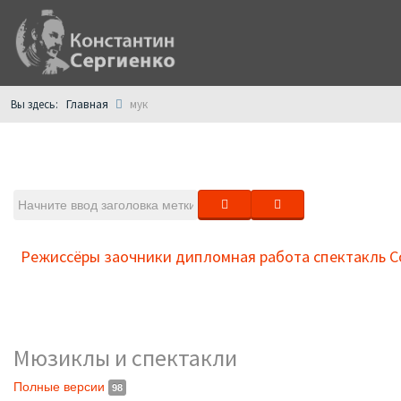
Главная
Вы здесь:
мук
Главная
Книги
Театр
Поэзия
Режиссёры заочники дипломная работа спектакль С
Мюзиклы и спектакли
Полные версии
98