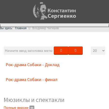
Главная
Вы здесь:
Владимир Чигишев
Рок-драма Собаки - Доклад
Рок-драма Собаки - финал
Мюзиклы и спектакли
Полные версии
98