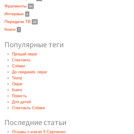
Фрагменты
84
Интервью
6
Передачи ТВ
20
Книги
7
Популярные теги
Прощай овраг
Спектакль
Собаки
До свидания, овраг
Театр
Овраг
Книги
Повесть
Для детей
Спектакль Собаки
Последние статьи
Отзывы о книгах К.Сергиенко.