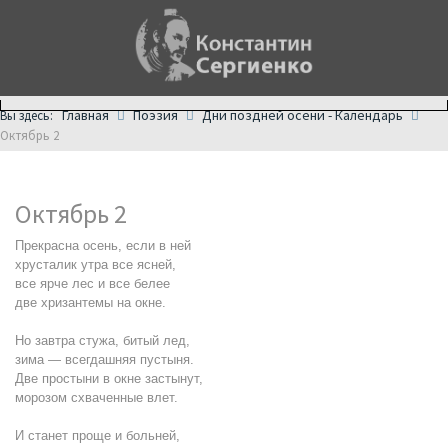
Главная
Поэзия
Дни поздней осени - Календарь
Вы здесь:
Октябрь 2
Октябрь 2
Прекрасна осень, если в ней
хрусталик утра все ясней,
все ярче лес и все белее
две хризантемы на окне.
Но завтра стужа, битый лед,
зима — всегдашняя пустыня.
Две простыни в окне застынут,
морозом схваченные влет.
И станет проще и больней,