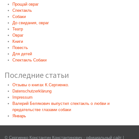
Прощай овраг
Спектакль
Собаки
До свидания, овраг
Театр
Овраг
Книги
Повесть
Для детей
Спектакль Собаки
Последние статьи
Отзывы о книгах К.Сергиенко.
Datenschutzerklärung
Impressum
Валерий Белякович выпустил спектакль о любви и
предательстве глазами собаки
Январь
© Сергиенко Константин Константинович - официальный сайт |