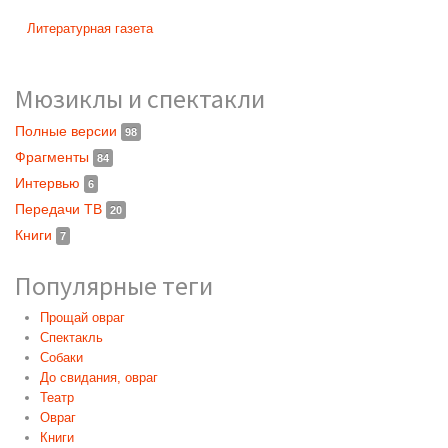
Литературная газета
Мюзиклы и спектакли
Полные версии
98
Фрагменты
84
Интервью
6
Передачи ТВ
20
Книги
7
Популярные теги
Прощай овраг
Спектакль
Собаки
До свидания, овраг
Театр
Овраг
Книги