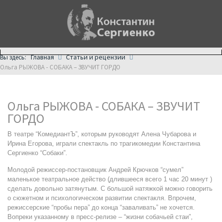
Главная
Статьи и рецензии
Вы здесь:
Ольга РЫЖОВА - СОБАКА – ЗВУЧИТ ГОРДО
Ольга РЫЖОВА - СОБАКА – ЗВУЧИТ
ГОРДО
В театре “КомедиантЪ”, которым руководят Алена Чубарова и
Ирина Егорова, играли спектакль по трагикомедии Константина
Сергиенко “Собаки”.
Молодой режиссер-постановщик Андрей Крючков “сумел”
маленькое театральное действо (длившееся всего 1 час 20 минут )
сделать довольно затянутым. С большой натяжкой можно говорить
о сюжетном и психологическом развитии спектакля. Впрочем,
режиссерские “пробы пера” до конца “заваливать” не хочется.
Вопреки указанному в пресс-релизе – “жизни собачьей стаи”,