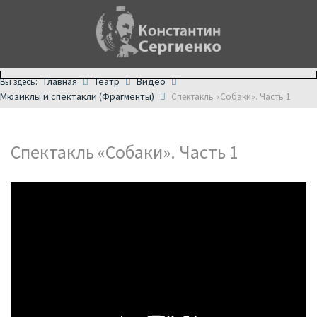
Главная
Театр
Видео
Вы здесь:
Мюзиклы и спектакли (Фрагменты)
Спектакль «Собаки». Часть 1
Спектакль «Собаки». Часть 1