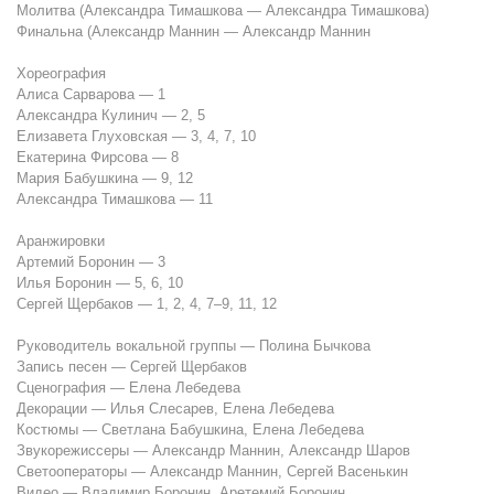
Молитва (Александра Тимашкова — Александра Тимашкова)
Финальна (Александр Маннин — Александр Маннин
Хореография
Алиса Сарварова — 1
Александра Кулинич — 2, 5
Елизавета Глуховская — 3, 4, 7, 10
Екатерина Фирсова — 8
Мария Бабушкина — 9, 12
Александра Тимашкова — 11
Аранжировки
Артемий Боронин — 3
Илья Боронин — 5, 6, 10
Сергей Щербаков — 1, 2, 4, 7–9, 11, 12
Руководитель вокальной группы — Полина Бычкова
Запись песен — Сергей Щербаков
Сценография — Елена Лебедева
Декорации — Илья Слесарев, Елена Лебедева
Костюмы — Светлана Бабушкина, Елена Лебедева
Звукорежиссеры — Александр Маннин, Александр Шаров
Светооператоры — Александр Маннин, Сергей Васенькин
Видео — Владимир Боронин, Аретемий Боронин