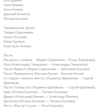
Ася Шарова
Анна Меркиш
Анна Алеева
Дмитрий Копылов
Полина Бычкова
Танцевальная группа
Тамара Евдокимова
Арина Логунова
Юлия Трубина
Анастасия Лыкова
Песни
Мы жили у хозяина… (Мария Скрипачева – Елена Воробьева)
Игра (Александра Тимашкова — Александра Тимашкова)
Песня Ямамото (Мария Скрипачева — Аретемий Боронин)
Песня Привязанного (Евгения Белая – Евгения Белая)
О сладких собачьих мечтах (Людмила Щербакова — Сергей
Щербаков)
Песня Головастого Людмила Щербакова — Сергей Щербаков)
Цирк (Полина Бычкова — Полина Бычкова)
Дверка (Александр Маннин — Александр Маннин)
Дискотека (Полина Бычкова — Полина Бычкова)
Месть (Виктор Стулов — Илья Боронин)