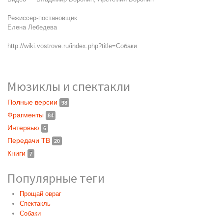
Режиссер-постановщик
Елена Лебедева
http://wiki.vostrove.ru/index.php?title=Собаки
Мюзиклы и спектакли
Полные версии
98
Фрагменты
84
Интервью
6
Передачи ТВ
20
Книги
7
Популярные теги
Прощай овраг
Спектакль
Собаки