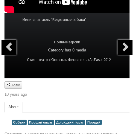
Мини-спектакль "Бездомные собаки"
Полные версии
Category
has 0 media
Стая - театр «Юность». Фестиваль «ArtEast» 2012.
Share
10 years ago
About
Собаки
Прощай овраг
До сидания ораг
Прощай