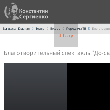
Главная
Театр
Видео
Передачи ТВ
Вы здесь:
Благотворит
Главная
Книги
Театр
Поэзия
Благотворительный спектакль "До-св