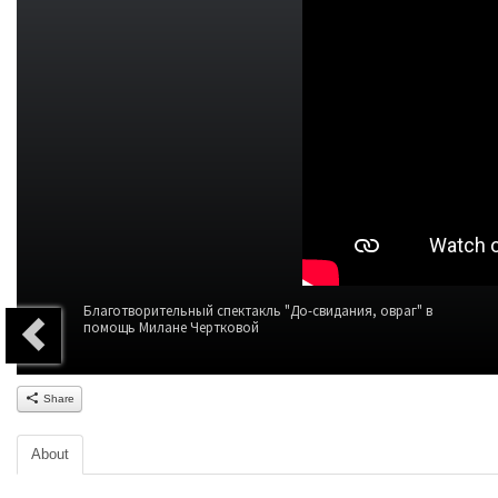
Благотворительный спектакль "До-свидания, овраг" в
помощь Милане Чертковой
Share
About